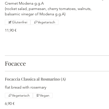
Cremet Modena g.g.A
(rocket salad, parmesan, cherry tomatoes, walnuts,
balsamic vinegar of Modena g.g.A)
Glutenfrei
Vegetarisch
11,90 €
Focacce
Focaccia Classica al Rosmarino (A)
flat bread with rosemary
Vegetarisch
Vegan
6,90 €