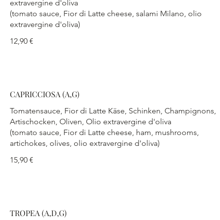
extravergine d'oliva
(tomato sauce, Fior di Latte cheese, salami Milano, olio
extravergine d'oliva)
12,90 €
CAPRICCIOSA (A,G)
Tomatensauce, Fior di Latte Käse, Schinken, Champignons,
Artischocken, Oliven, Olio extravergine d'oliva
(tomato sauce, Fior di Latte cheese, ham, mushrooms,
artichokes, olives, olio extravergine d'oliva)
15,90 €
TROPEA (A,D,G)