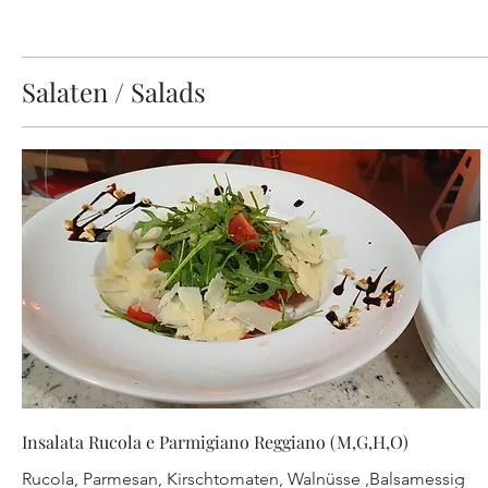
Salaten / Salads
Insalata Rucola e Parmigiano Reggiano (M,G,H,O)
Rucola, Parmesan, Kirschtomaten, Walnüsse ,Balsamessig