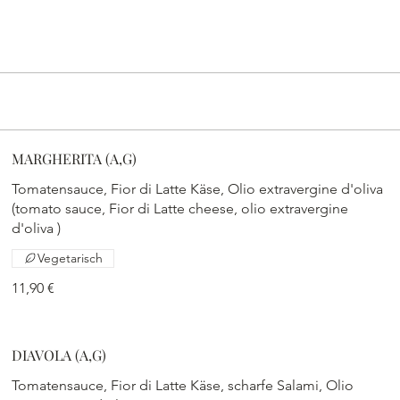
MARGHERITA (A,G)
Tomatensauce, Fior di Latte Käse, Olio extravergine d'oliva
(tomato sauce, Fior di Latte cheese, olio extravergine
d'oliva )
Vegetarisch
11,90 €
DIAVOLA (A,G)
Tomatensauce, Fior di Latte Käse, scharfe Salami, Olio