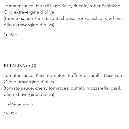
Tomatensauce, Fior di Latte Käse, Rucola, roher Schinken ,
Olio extravergine d'oliva
(tomato sauce, Fior di Latte cheese, rocket salad, raw ham,
olio extravergine d'oliva)
16,90 €
BUFALINA (A,G)
Tomatensauce, Kirschtomaten, Büffelmozzarella, Basilikum,
Olio extravergine d'oliva
(tomato sauce, cherry tomatoes, buffalo mozzarella, basil,
olio extravergine d'oliva)
Vegetarisch
15,90 €