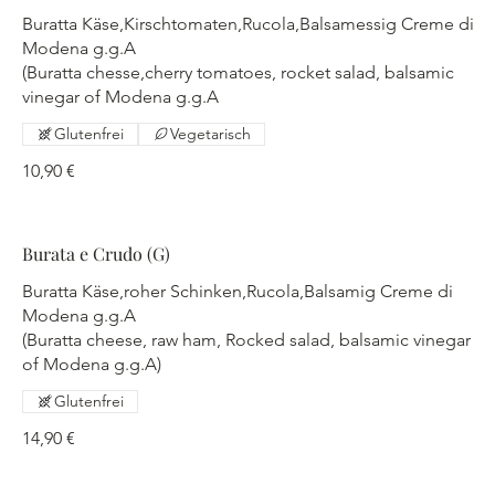
Buratta Käse,Kirschtomaten,Rucola,Balsamessig Creme di
Modena g.g.A
(Buratta chesse,cherry tomatoes, rocket salad, balsamic
vinegar of Modena g.g.A
Glutenfrei
Vegetarisch
10,90 €
Burata e Crudo (G)
Buratta Käse,roher Schinken,Rucola,Balsamig Creme di
Modena g.g.A
(Buratta cheese, raw ham, Rocked salad, balsamic vinegar
of Modena g.g.A)
Glutenfrei
14,90 €