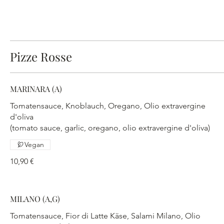
Pizze Rosse
MARINARA (A)
Tomatensauce, Knoblauch, Oregano, Olio extravergine
d'oliva
(tomato sauce, garlic, oregano, olio extravergine d'oliva)
Vegan
10,90 €
MILANO (A,G)
Tomatensauce, Fior di Latte Käse, Salami Milano, Olio