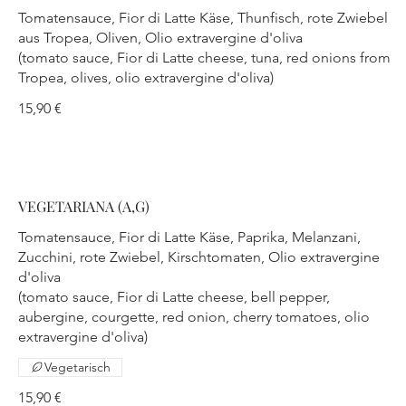
Tomatensauce, Fior di Latte Käse, Thunfisch, rote Zwiebel
aus Tropea, Oliven, Olio extravergine d'oliva
(tomato sauce, Fior di Latte cheese, tuna, red onions from
Tropea, olives, olio extravergine d'oliva)
15,90 €
VEGETARIANA (A,G)
Tomatensauce, Fior di Latte Käse, Paprika, Melanzani,
Zucchini, rote Zwiebel, Kirschtomaten, Olio extravergine
d'oliva
(tomato sauce, Fior di Latte cheese, bell pepper,
aubergine, courgette, red onion, cherry tomatoes, olio
extravergine d'oliva)
Vegetarisch
15,90 €