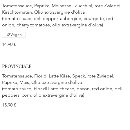
Tomatensauce, Paprika, Melanzani, Zucchini, rote Zwiebel,
Kirschtomaten, Olio extravergine d'oliva
(tomato sauce, bell pepper, aubergine, courgette, red
onion, cherry tomatoes, olio extravergine d'oliva)
Vegan
14,90 €
PROVINCIALE
Tomatensauce, Fior di Latte Käse, Speck, rote Zwiebel,
Paprika, Mais, Olio extravergine d'oliva
(tomato sauce, Fior di Latte cheese, bacon, red onion, bell
peppers, corn, olio extravergine d'oliva)
15,90 €