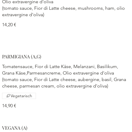
Olio extravergine d'oliva
(tomato sauce, Fior di Latte cheese, mushrooms, ham, olio
extravergine d'oliva)
14,20 €
PARMIGIANA (A,G)
Tomatensauce, Fior di Latte Käse, Melanzani, Basilikum,
Grana Käse,Parmesancreme, Olio extravergine d'oliva
(tomato sauce, Fior di Latte cheese, aubergine, basil, Grana
cheese, parmesan cream, olio extravergine d'oliva)
Vegetarisch
14,90 €
VEGANA (A)