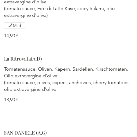
extravergine d'oliva
(tomato sauce, Fior di Latte Käse, spicy Salami, olio
extravergine d'oliva)
Mild
14,90 €
La Ritrovata(A,D)
Tomatensauce, Oliven, Kapern, Sardellen, Kirschtomaten,
Olio extravergine d'olive
(tomato sauce, olives, capers, anchovies, cherry tomatoes,
olio extravergine d'oliva
13,90 €
SAN DANIELE (A,G)