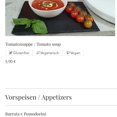
Tomatensuppe / Tomato soup
Glutenfrei
Vegetarisch
Vegan
5,90 €
Vorspeisen / Appetizers
Burrata e Pomodorini