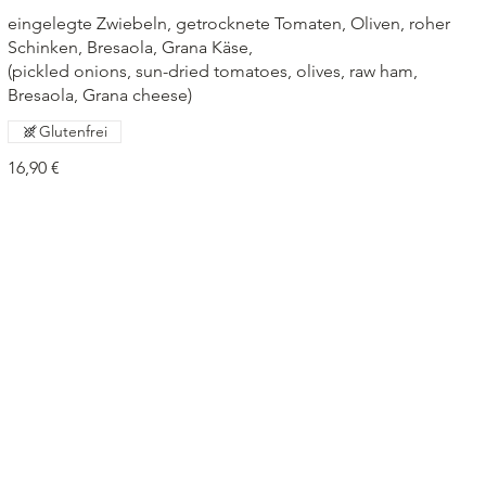
eingelegte Zwiebeln, getrocknete Tomaten, Oliven, roher
Schinken, Bresaola, Grana Käse,
(pickled onions, sun-dried tomatoes, olives, raw ham,
Bresaola, Grana cheese)
Glutenfrei
16,90 €