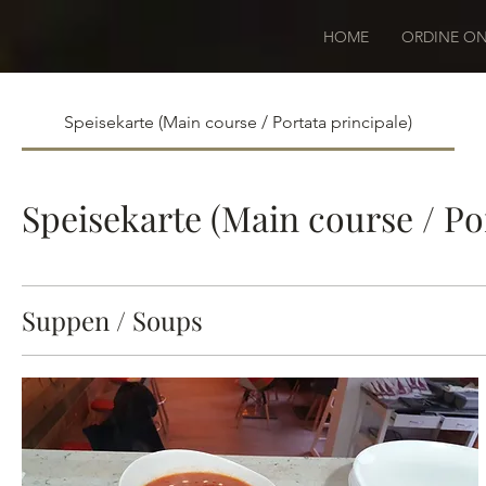
HOME
ORDINE ON
Speisekarte (Main course / Portata principale)
Speisekarte (Main course / Por
Suppen / Soups