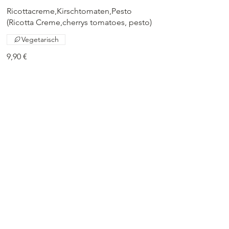
Ricottacreme,Kirschtomaten,Pesto
(Ricotta Creme,cherrys tomatoes, pesto)
Vegetarisch
9,90 €