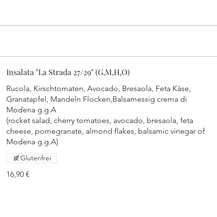
Insalata "La Strada 27/29" (G,M,H,O)
Rucola, Kirschtomaten, Avocado, Bresaola, Feta Käse,
Granatapfel, Mandeln Flocken,Balsamessig crema di
Modena g.g.A
(rocket salad, cherry tomatoes, avocado, bresaola, feta
cheese, pomegranate, almond flakes, balsamic vinegar of
Modena g.g.A)
Glutenfrei
16,90 €