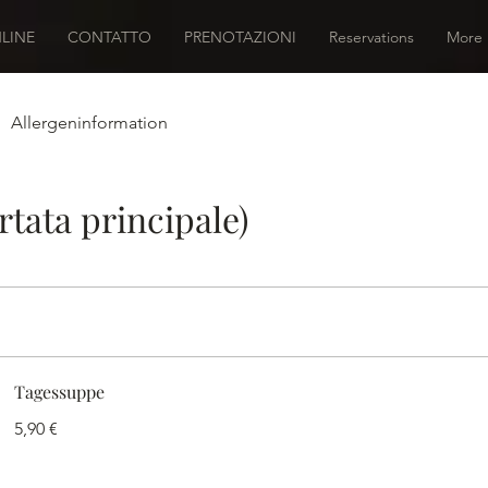
LINE
CONTATTO
PRENOTAZIONI
Reservations
More
Allergeninformation
tata principale)
Tagessuppe
5,90 €